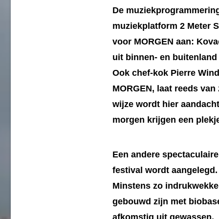
De muziekprogrammering 
muziekplatform 2 Meter S
voor MORGEN aan: Kovacs
uit binnen- en buitenlan
Ook chef-kok Pierre Wind
MORGEN, laat reeds van z
wijze wordt hier aandacht
morgen krijgen een plekje
Een andere spectaculaire
festival wordt aangelegd
Minstens zo indrukwekkend
gebouwd zijn met biobase
afkomstig uit gewassen.