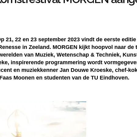
Op 21, 22 en 23 september 2023 vindt de eerste edi
 Renesse in Zeeland. MORGEN kijkt hoopvol naar de 
e werelden van Muziek, Wetenschap & Techniek, Kunst
eke, inspirerende programmering wordt vormgegeve
ucent en muziekkenner Jan Douwe Kroeske, chef-kok
t Faas Moonen en studenten van de TU Eindhoven.