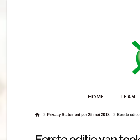
Samen Sneller Duurzaam
HOME
TEAM
Home
Privacy Statement per 25 mei 2018
Eerste edit
Eerste editie van t