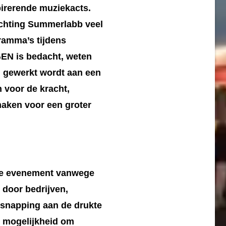
irerende muziekacts.
ichting Summerlabb veel
ramma’s tijdens
EN is bedacht, weten
rd gewerkt wordt aan een
 voor de kracht,
maken voor een groter
kse evenement vanwege
 door bedrijven,
ntsnapping aan de drukte
e mogelijkheid om