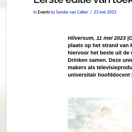
In
Events
by Sander van Calker
23 mei 2023
Hilversum, 11 mei 2023
|
plaats op het strand van
hiervoor het beste uit d
Drinken samen. Deze uni
makers als televisieprod
universitair hoofddocen