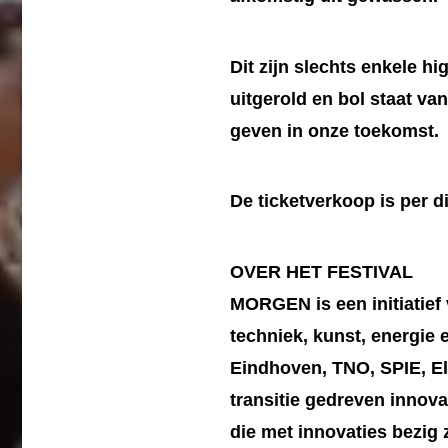
Dit zijn slechts enkele 
uitgerold en bol staat va
geven in onze toekomst.
De ticketverkoop is per d
OVER HET FESTIVAL
MORGEN is een initiatief
techniek, kunst, energie
Eindhoven, TNO, SPIE, 
transitie gedreven innova
die met innovaties bezi