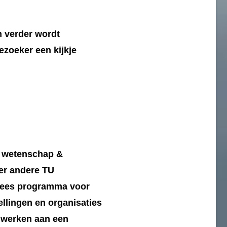
n verder wordt
ezoeker een kijkje
, wetenschap &
der andere TU
pees programma voor
ellingen en organisaties
 werken aan een