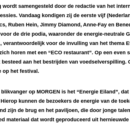
wordt samengesteld door de redactie van het inter
essies. Vandaag kondigen zij de eerste vijf (Neder
, Ruben Hein, Jimmy Diamond, Anne-Fay en Benedi
d voor de drie podia, waaronder de energie-neutrale
, verantwoordelijk voor de invulling van het thema 
ich horen met een “ECO restaurant”. Op een even s
 besteed aan het bestrijden van voedselverspilling.
 op het festival.
 blikvanger op MORGEN is het “Energie Eiland”, dat 
. Hierop kunnen de bezoekers de energie van de toe
 zijn de brug en het paviljoen, die door jonge tale
d materiaal dat wordt geproduceerd uit hernieuwde