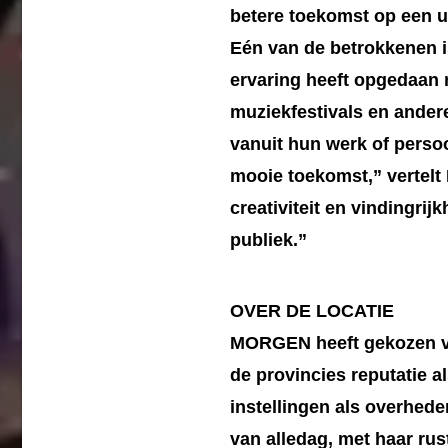
betere toekomst op een u
Eén van de betrokkenen i
ervaring heeft opgedaan 
muziekfestivals en ande
vanuit hun werk of persoo
mooie toekomst,” vertelt
creativiteit en vindingri
publiek.”
OVER DE LOCATIE
MORGEN heeft gekozen voo
de provincies reputatie a
instellingen als overhede
van alledag, met haar ru