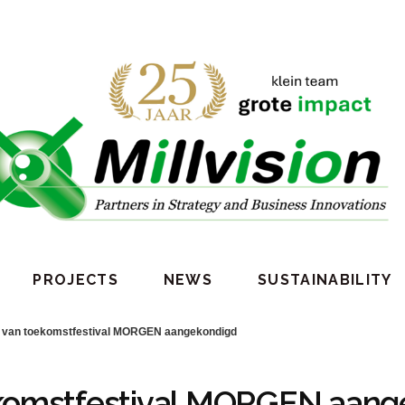
PROJECTS
NEWS
SUSTAINABILITY
ie van toekomstfestival MORGEN aangekondigd
oekomstfestival MORGEN aan