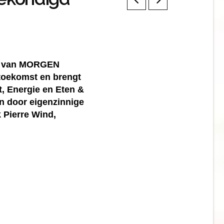
tie van MORGEN
toekomst en brengt
, Energie en Eten &
n door eigenzinnige
 Pierre Wind,