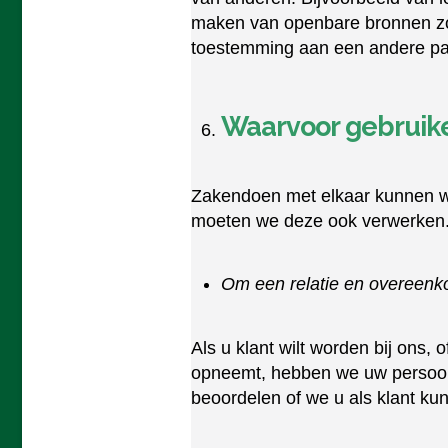
maken van openbare bronnen zoa
toestemming aan een andere par
Waarvoor gebruik
Zakendoen met elkaar kunnen w
moeten we deze ook verwerken.
Om een relatie en overeenk
Als u klant wilt worden bij ons, 
opneemt, hebben we uw persoo
beoordelen of we u als klant ku