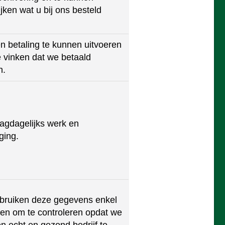
ijken wat u bij ons besteld
 betaling te kunnen uitvoeren
te vinken dat we betaald
n.
agdagelijks werk en
ging.
bruiken deze gegevens enkel
een om te controleren opdat we
n echt en gezond bedrijf te