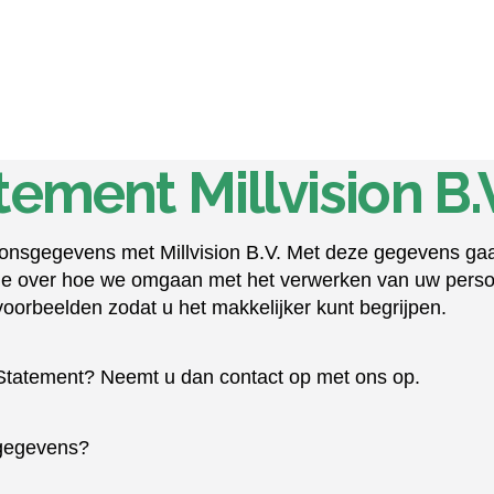
tement Millvision B.
soonsgegevens met Millvision B.V. Met deze gegevens gaa
matie over hoe we omgaan met het verwerken van uw pers
 voorbeelden zodat u het makkelijker kunt begrijpen.
y Statement? Neemt u dan contact op met ons op.
sgegevens?