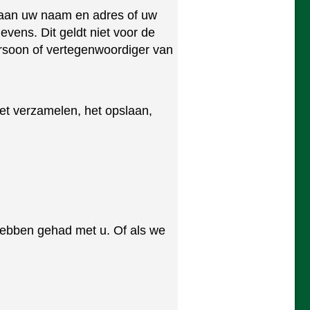
nk aan uw naam en adres of uw
vens. Dit geldt niet voor de
rsoon of vertegenwoordiger van
t verzamelen, het opslaan,
hebben gehad met u. Of als we