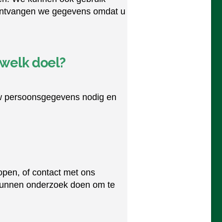
 ontvangen we gegevens omdat u
welk doel?
w persoonsgegevens nodig en
 kopen, of contact met ons
unnen onderzoek doen om te