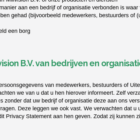
manier aan een bedrijf of organisatie verbonden is waar 
ebben gehad (bijvoorbeeld medewerkers, bestuurders of (
eld een borg
ision B.V. van bedrijven en organisat
e persoonsgegevens van medewerkers, bestuurders of Uit
hten we van u dat u hen hierover informeert. Zelf ver
 zonder dat uw bedrijf of organisatie deze aan ons vers
pvragen. Deze leggen we ook vast. We verwachten dat 
 dit Privacy Statement aan hen geven. Zodat zij kunnen 