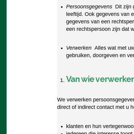
Persoonsgegevens
Dit zij
leeftijd. Ook gegevens van 
gegevens van een rechtsper
een rechtspersoon zijn dat w
Verwerken
Alles wat met u
gebruiken, doorgeven en ve
Van wie verwerke
We verwerken persoonsgegevens a
direct of indirect contact met u
klanten en hun vertegenwoo
iedereen die interesse toont