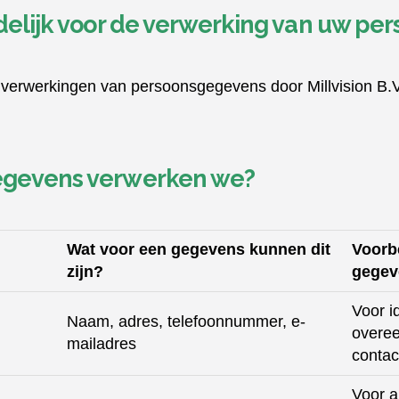
delijk voor de verwerking van uw p
 verwerkingen van persoonsgegevens door Millvision B.V
egevens verwerken we?
Wat voor een gegevens kunnen dit
Voorb
zijn?
gegev
Voor i
Naam, adres, telefoonnummer, e-
overee
mailadres
contac
Voor a