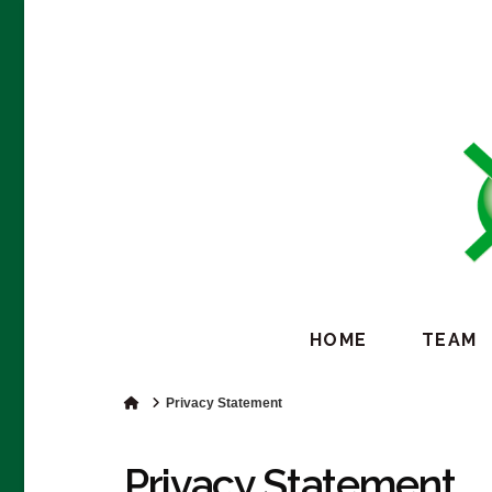
Samen Sneller Duurzaam
HOME
TEAM
Home
Privacy Statement
Privacy Statement