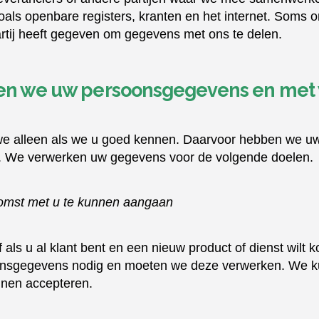
ls openbare registers, kranten en het internet. Soms
tij heeft gegeven om gegevens met ons te delen.
en we uw persoonsgegevens en met 
e alleen als we u goed kennen. Daarvoor hebben we u
 We verwerken uw gegevens voor de volgende doelen.
omst met u te kunnen aangaan
of als u al klant bent en een nieuw product of dienst wilt
nsgegevens nodig en moeten we deze verwerken. We k
nnen accepteren.