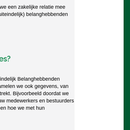
we een zakelijke relatie mee
uiteindelijk) belanghebbenden
ies?
eindelijk Belanghebbenden
zamelen we ook gegevens, van
trekt. Bijvoorbeeld doordat we
u uw medewerkers en bestuurders
zien hoe we met hun