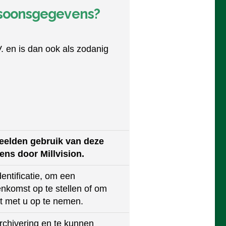
ersoonsgegevens?
. en is dan ook als zodanig
eelden gebruik van deze
ens door
Millvision.
dentificatie, om een
nkomst op te stellen of om
t met u op te nemen.
rchivering en te kunnen