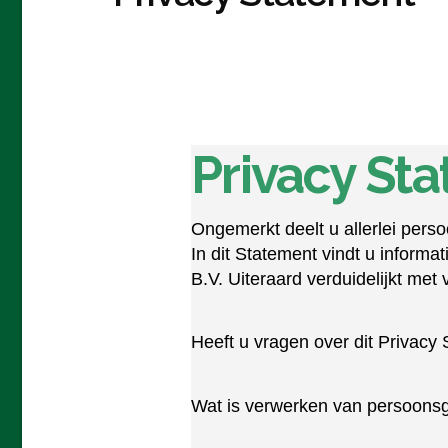
Privacy Sta
Ongemerkt deelt u allerlei per
In dit Statement vindt u infor
B.V. Uiteraard verduidelijkt met
Heeft u vragen over dit Privac
Wat is verwerken van persoon