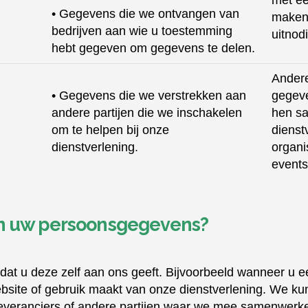
• Gegevens die we ontvangen van
maken
bedrijven aan wie u toestemming
uitnod
hebt gegeven om gegevens te delen.
Andere
• Gegevens die we verstrekken aan
gegev
andere partijen die we inschakelen
hen s
om te helpen bij onze
dienst
dienstverlening.
organi
events
n uw persoonsgegevens?
 u deze zelf aan ons geeft. Bijvoorbeeld wanneer u een
bsite of gebruik maakt van onze dienstverlening. We 
leveranciers of andere partijen waar we mee samenwer