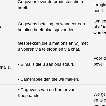
Gegevens over de producten die u
terugk
heeft.
heeft.
Om een
Gegevens betaling en wanneer een
s.
of af 
betaling heeft plaatsgevonden.
worde
Gesprekken die u met ons en wij met
u voeren via telefoon en via chat.
Voor d
beveili
• E-mails die u aan ons stuurt.
mails.
• Camerabeelden die we maken.
• Gegevens van de Kamer van
We ge
Koophandel.
en all
met ee