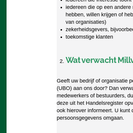
iedereen die op een andere 
hebben, willen krijgen of h
van organisaties)
zekerheidsgevers, bijvoorbe
toekomstige klanten
Wat verwacht Millv
Geeft uw bedrijf of organisati
(UBO) aan ons door? Dan verwac
medewerkers of bestuurders, dus
deze uit het Handelsregister o
ook hierover informeert. U kunt
persoonsgegevens omgaan.