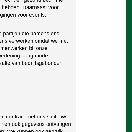
 hebben. Daarnaast voor
igingen voor events.
 partijen die namens ons
ens verwerken omdat we met
amenwerken bij onze
verlening aangaande
satie van bedrijfsgebonden
 contract met ons sluit, uw
kunnen ook gegevens ontvangen
ken. We kunnen ook gebruik