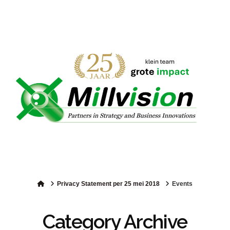
Samen Sneller Duurzaam
Navigation
Home
Privacy Statement per 25 mei 2018
Events
Category Archive