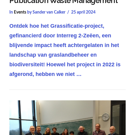
Publication Waste Management
In
Events
by Sander van Calker
25 april 2024
Ontdek hoe het Grassificatie-project,
gefinancierd door Interreg 2-Zeëen, een
blijvende impact heeft achtergelaten in het
landschap van graslandbeheer en
biodiversiteit! Hoewel het project in 2022 is
afgerond, hebben we niet …
VIEW POST