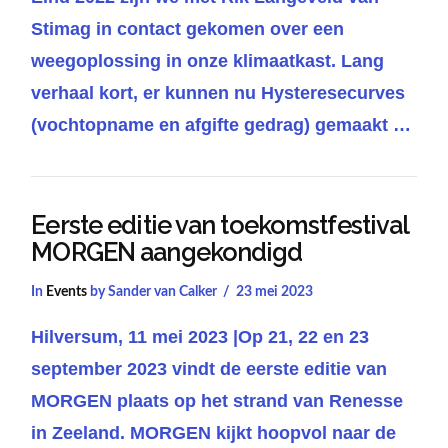
Stimag in contact gekomen over een
weegoplossing in onze klimaatkast. Lang
verhaal kort, er kunnen nu Hysteresecurves
(vochtopname en afgifte gedrag) gemaakt …
Eerste editie van toekomstfestival
VIEW POST
MORGEN aangekondigd
In
Events
by Sander van Calker
23 mei 2023
Hilversum, 11 mei 2023 |Op 21, 22 en 23
september 2023 vindt de eerste editie van
MORGEN plaats op het strand van Renesse
in Zeeland. MORGEN kijkt hoopvol naar de