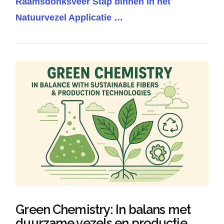
Raamsdonksveer Stap binnen in het
Natuurvezel Applicatie …
VIEW POST
Green Chemistry: In balans met
duurzame vezels en productie