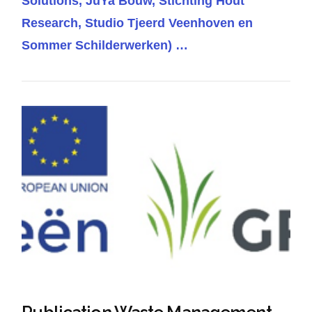
Solutions, JuYa Bouw, Stichting Hout
Research, Studio Tjeerd Veenhoven en
Sommer Schilderwerken) …
VIEW POST