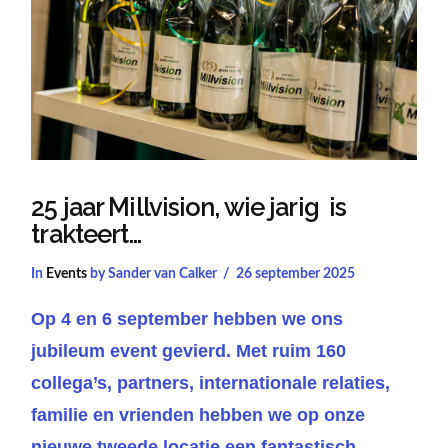
25 jaar Millvision, wie jarig is
trakteert…
In
Events
by Sander van Calker
26 september 2025
Op 4 en 6 september hebben we ons
jubileum event gevierd. Met ruim 160
collega’s, partners, internationale relaties,
familie en vrienden hebben we op onze
nieuwe tweede locatie een fantastisch …